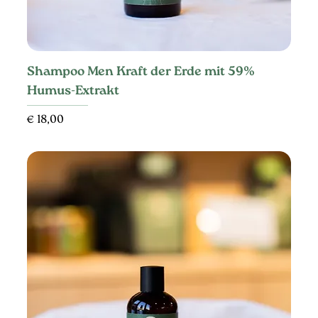
Shampoo Men Kraft der Erde mit 59%
Humus-Extrakt
Preis
€ 18,00