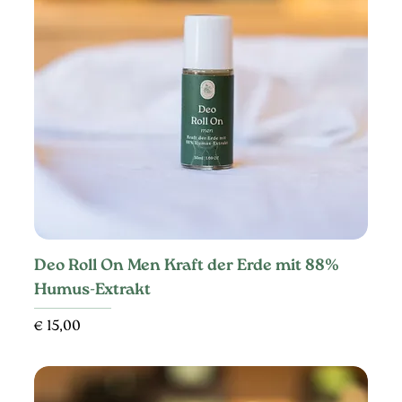
Deo Roll On Men Kraft der Erde mit 88%
Humus-Extrakt
Preis
€ 15,00