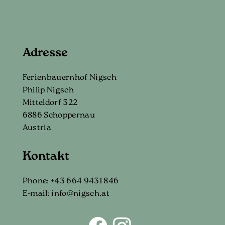
Adresse
Ferienbauernhof Nigsch
Philip Nigsch
Mitteldorf 322
6886 Schoppernau
Austria
Kontakt
Phone:
+43 664 9431 846
E-mail:
info@nigsch.at