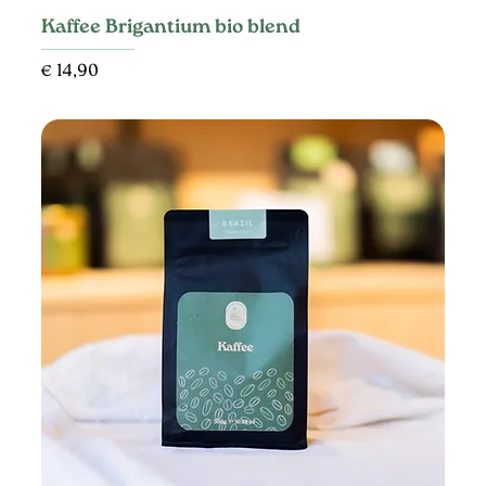
Kaffee Brigantium bio blend
Preis
€ 14,90