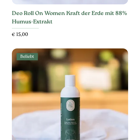
Deo Roll On Women Kraft der Erde mit 88%
Humus-Extrakt
Preis
€ 15,00
Beliebt