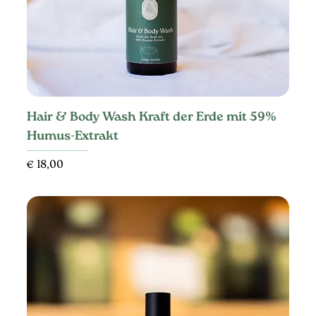
Hair & Body Wash Kraft der Erde mit 59%
Humus-Extrakt
Preis
€ 18,00