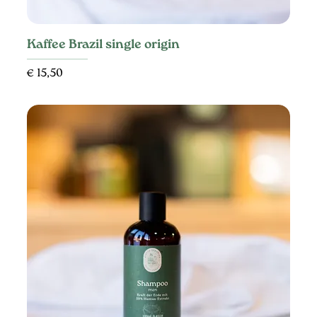
Kaffee Brazil single origin
Preis
€ 15,50