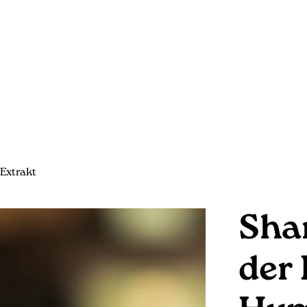
Extrakt
Sha
der