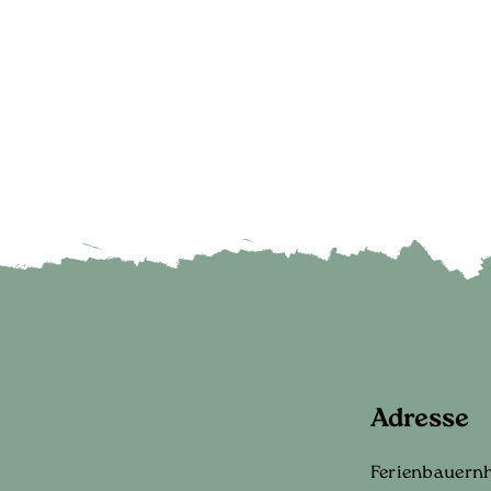
Adresse
Ferienbauern