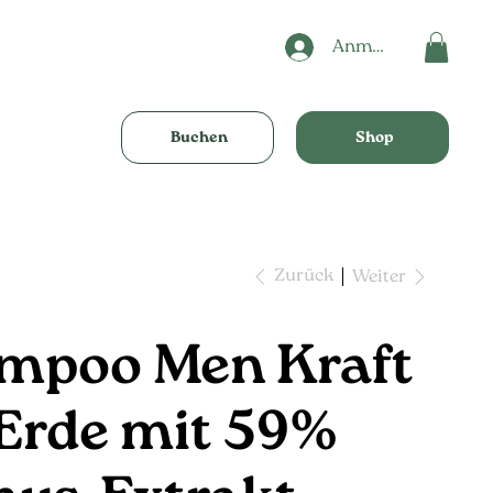
Anmelden
Buchen
Shop
Zurück
Weiter
mpoo Men Kraft
 Erde mit 59%