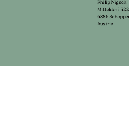
Philip Nigsch
Mitteldorf 322
6886 Schoppe
Austria