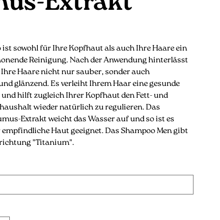
us-Extrakt
st sowohl für Ihre Kopfhaut als auch Ihre Haare ein
honende Reinigung. Nach der Anwendung hinterlässt
Ihre Haare nicht nur sauber, sonder auch
nd glänzend. Es verleiht Ihrem Haar eine gesunde
und hilft zugleich Ihrer Kopfhaut den Fett- und
haushalt wieder natürlich zu regulieren. Das
mus-Extrakt weicht das Wasser auf und so ist es
r empfindliche Haut geeignet. Das Shampoo Men gibt
trichtung "Titanium".