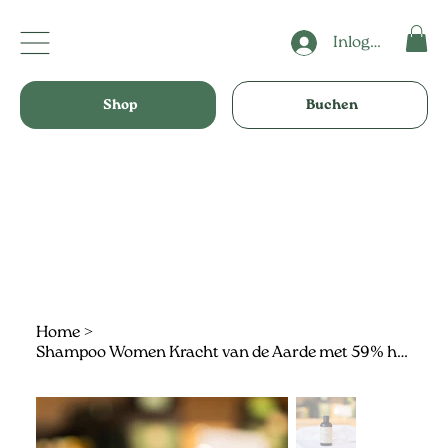
Inloggen
Shop
Buchen
Home
>
Shampoo Women Kracht van de Aarde met 59% humusextract