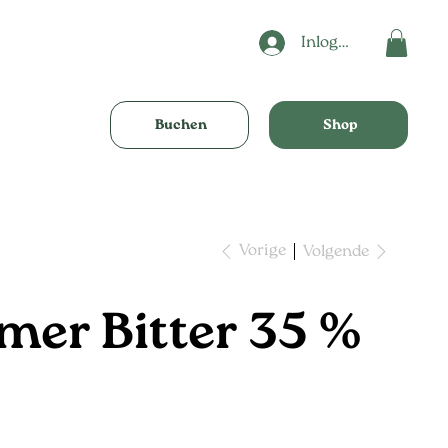
Inloggen
Buchen
Shop
Vorige
Volgende
mer Bitter 35 %