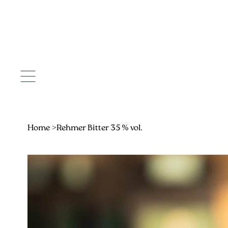
Home
>
Rehmer Bitter 35 % vol.