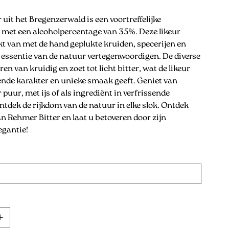
uit het Bregenzerwald is een voortreffelijke
 met een alcoholpercentage van 35%. Deze likeur
 van met de hand geplukte kruiden, specerijen en
e essentie van de natuur vertegenwoordigen. De diverse
en van kruidig en zoet tot licht bitter, wat de likeur
nde karakter en unieke smaak geeft. Geniet van
puur, met ijs of als ingrediënt in verfrissende
ontdek de rijkdom van de natuur in elke slok. Ontdek
n Rehmer Bitter en laat u betoveren door zijn
egantie!