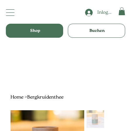
Inloggen
Shop
Buchen
Home
>
Bergkruidenthee