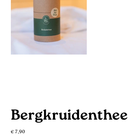
Bergkruidenthee
Prijs
€ 7,90