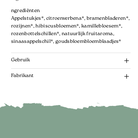
ngrediënten
Appelstukjes*, citroenverbena*, bramenbladeren*,
rozijnen*, hibiscusbloemen*, kamillebloesem*,
rozenbottelschillen*, natuurlijk fruitaroma,
sinaasappelschil*, goudsbloembloemblaadjes*
Gebruik
Fabrikant