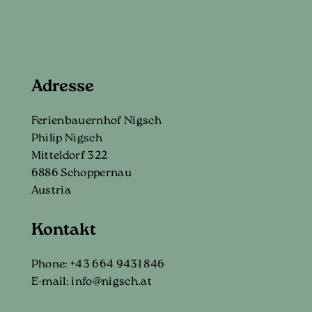
Adresse
Ferienbauernhof Nigsch
Philip Nigsch
Mitteldorf 322
6886 Schoppernau
Austria
Kontakt
Phone:
+43 664 9431 846
E-mail:
info@nigsch.at