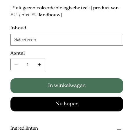
| * uit gecontroleerde biologische teelt | product van
EU- / niet-EU-landbouw |
Inhoud
Aantal
In winkelwagen
Nu kopen
Ingrediënten